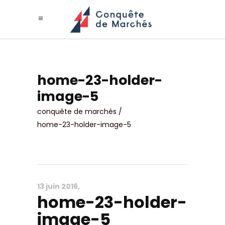
home-23-holder-
image-5
conquête de marchés
/
home-23-holder-image-5
13 juin 2016
home-23-holder-
image-5