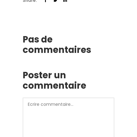
Share:
Pas de
commentaires
Poster un
commentaire