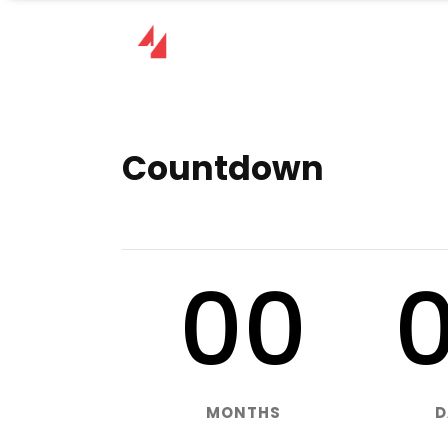
Countdown
00
MONTHS
D