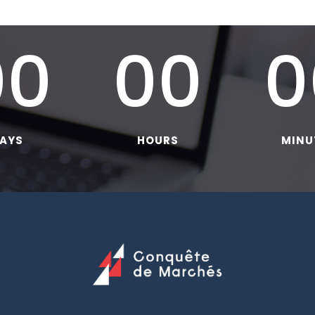
00
00
0
AYS
HOURS
MINU