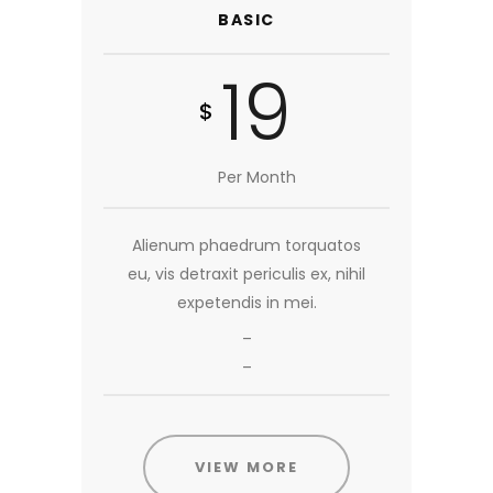
BASIC
19
$
Per Month
Alienum phaedrum torquatos
eu, vis detraxit periculis ex, nihil
expetendis in mei.
_
_
VIEW MORE