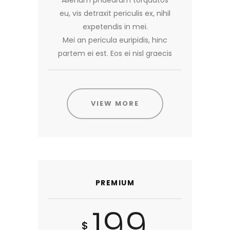
eu, vis detraxit periculis ex, nihil
expetendis in mei.
Mei an pericula euripidis, hinc
partem ei est. Eos ei nisl graecis
VIEW MORE
PREMIUM
199
$