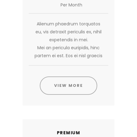
Per Month
Alienum phaedrum torquatos
eu, vis detraxit periculis ex, nihil
expetendis in mei.
Mei an pericula euripidis, hinc
partem ei est. Eos ei nisl graecis
VIEW MORE
PREMIUM