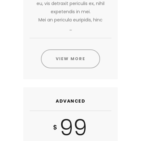
eu, vis detraxit periculis ex, nihil
expetendis in mei.
Mei an pericula euripidis, hinc
_
VIEW MORE
ADVANCED
99
$