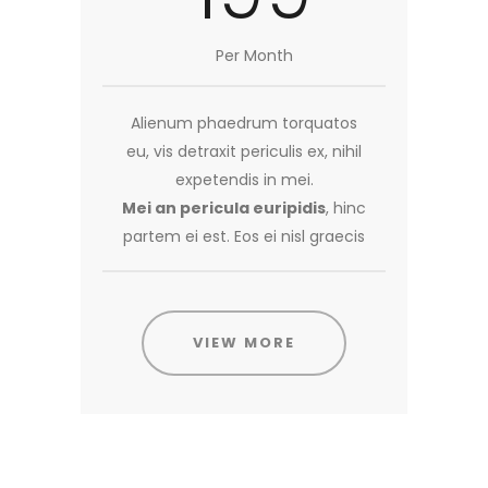
Per Month
Alienum phaedrum torquatos
eu, vis detraxit periculis ex, nihil
expetendis in mei.
Mei an pericula euripidis
, hinc
partem ei est. Eos ei nisl graecis
VIEW MORE