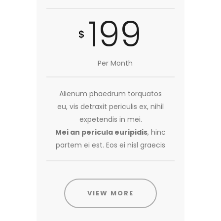
199
$
Per Month
Alienum phaedrum torquatos
eu, vis detraxit periculis ex, nihil
expetendis in mei.
Mei an pericula euripidis
, hinc
partem ei est. Eos ei nisl graecis
VIEW MORE