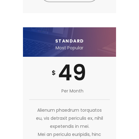
STANDARD
Most Popular
49
$
Per Month
Alienum phaedrum torquatos
eu, vis detraxit periculis ex, nihil
expetendis in mei.
Mei an pericula euripidis, hinc