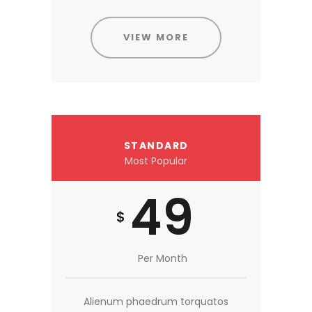
VIEW MORE
STANDARD
Most Popular
49
$
Per Month
Alienum phaedrum torquatos