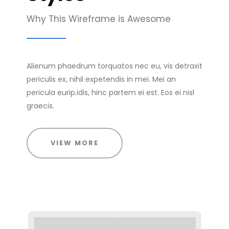
Why This Wireframe is Awesome
Alienum phaedrum torquatos nec eu, vis detraxit
periculis ex, nihil expetendis in mei. Mei an
pericula eurip.idis, hinc partem ei est. Eos ei nisl
graecis.
VIEW MORE