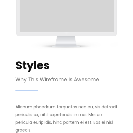
Styles
Why This Wireframe is Awesome
Alienum phaedrum torquatos nec eu, vis detraxit
periculis ex, nihil expetendis in mei. Mei an
pericula eurip.idis, hinc partem ei est. Eos ei nisl
graecis.