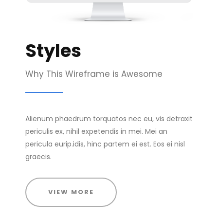
Styles
Why This Wireframe is Awesome
Alienum phaedrum torquatos nec eu, vis detraxit
periculis ex, nihil expetendis in mei. Mei an
pericula eurip.idis, hinc partem ei est. Eos ei nisl
graecis.
VIEW MORE