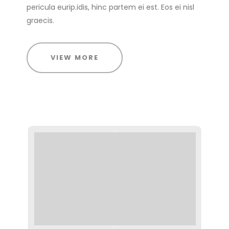
pericula eurip.idis, hinc partem ei est. Eos ei nisl
graecis.
VIEW MORE