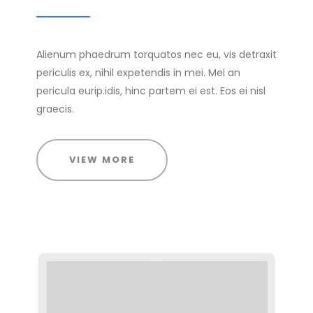
Alienum phaedrum torquatos nec eu, vis detraxit
periculis ex, nihil expetendis in mei. Mei an
pericula eurip.idis, hinc partem ei est. Eos ei nisl
graecis.
VIEW MORE