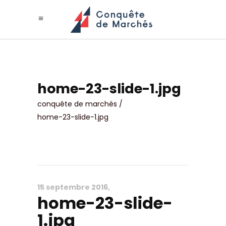
home-23-slide-1.jpg
conquête de marchés
/
home-23-slide-1.jpg
15 septembre 2016
home-23-slide-
1.jpg