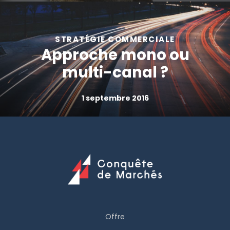
STRATÉGIE COMMERCIALE
Approche mono ou
multi-canal ?
1 septembre 2016
Offre