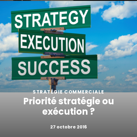
STRATÉGIE COMMERCIALE
Priorité stratégie ou
exécution ?
27 octobre 2016