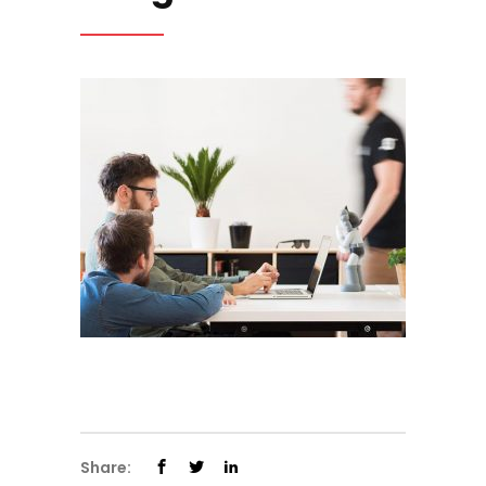
Share: