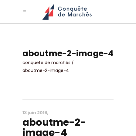
aboutme-2-image-4
conquête de marchés
/
aboutme-2-image-4
13 juin 2016
aboutme-2-
image-4