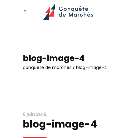
blog-image-4
conquête de marchés
/
blog-image-4
6 juin 2016
blog-image-4