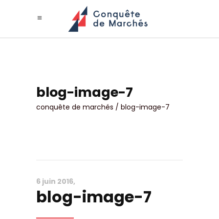
blog-image-7
conquête de marchés
/
blog-image-7
6 juin 2016
blog-image-7