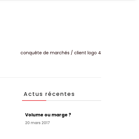
UALITÉS
CONTACT
conquête de marchés
/
client logo 4
Actus récentes
Volume ou marge ?
20 mars 2017