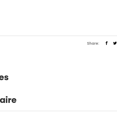
Share:
es
aire