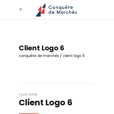
Client Logo 6
conquête de marchés
/
client logo 6
1 juin 2016
Client Logo 6