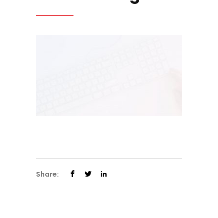
Share: