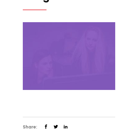
Share: