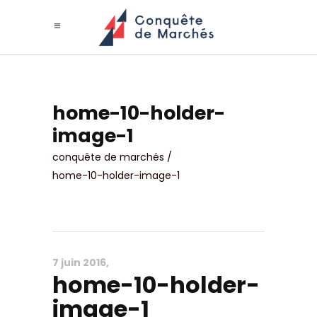
home-10-holder-
image-1
conquête de marchés
/
home-10-holder-image-1
7 juin 2016
home-10-holder-
image-1