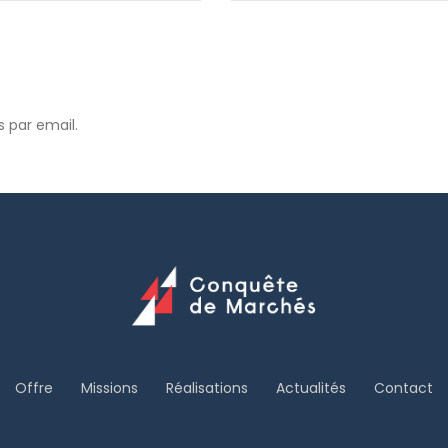
 par email.
Offre
Missions
Réalisations
Actualités
Contact