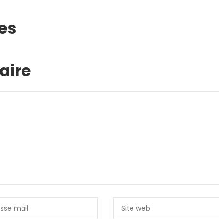
es
aire