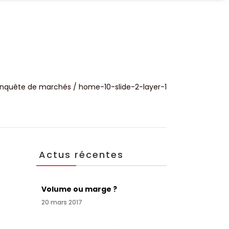
UALITÉS
CONTACT
nquête de marchés
/
home-10-slide-2-layer-1
Actus récentes
Volume ou marge ?
20 mars 2017