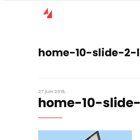
home-10-slide-2-l
27 juin 2016
home-10-slide-