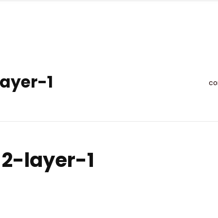
OFFRE
MISSIONS
RÉALISATIONS
ACT
ayer-1
co
2-layer-1