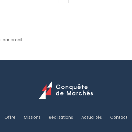
 par email.
Offre
Missions
Réalisations
Actualités
Contact