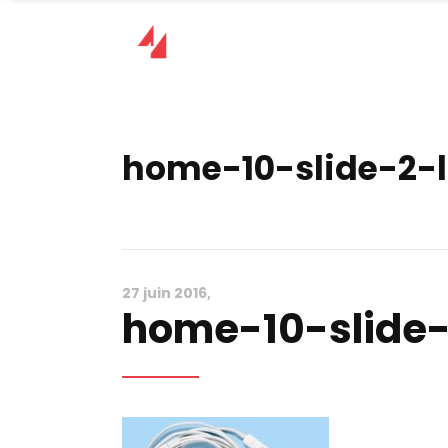
home-10-slide-2-
27 juin 2016
home-10-slide-