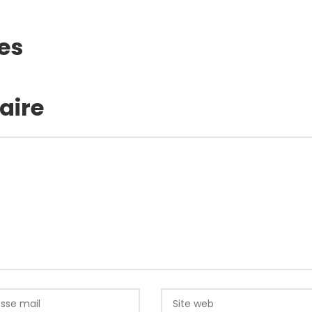
es
aire