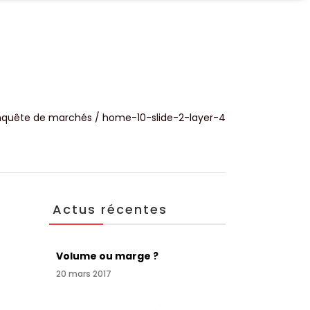
UALITÉS
CONTACT
quête de marchés
/
home-10-slide-2-layer-4
Actus récentes
Volume ou marge ?
20 mars 2017