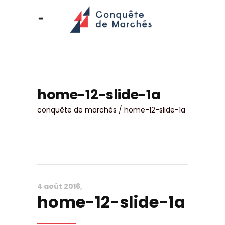
home-12-slide-1a
conquête de marchés
/
home-12-slide-1a
4 août 2016
home-12-slide-1a