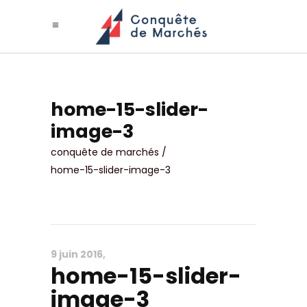
home-15-slider-
image-3
conquête de marchés
/
home-15-slider-image-3
9 juin 2016
home-15-slider-
image-3