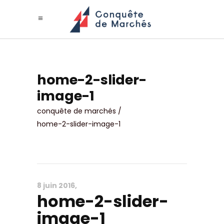
home-2-slider-
image-1
conquête de marchés
/
home-2-slider-image-1
8 juin 2016
home-2-slider-
image-1