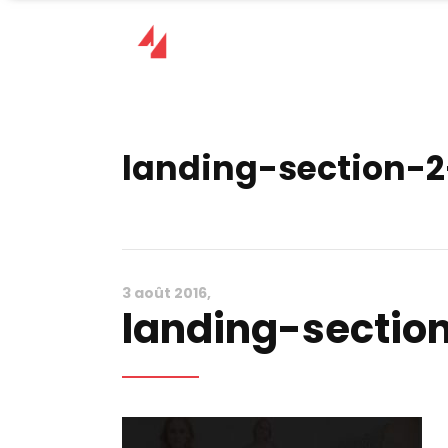
landing-section-
3 août 2016
landing-sectio