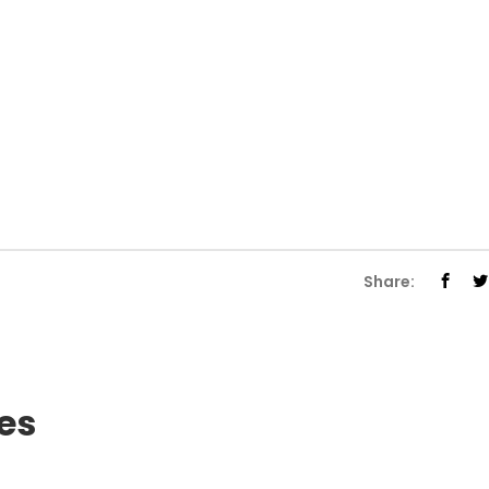
Share:
es