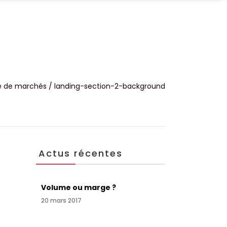
UALITÉS
CONTACT
e de marchés
/
landing-section-2-background
Actus récentes
Volume ou marge ?
20 mars 2017