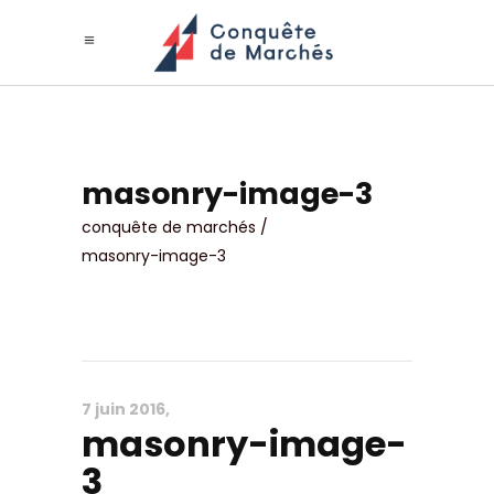
masonry-image-3
conquête de marchés
/
masonry-image-3
7 juin 2016
masonry-image-
3