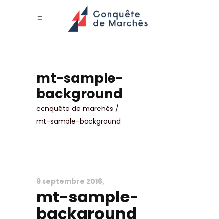
mt-sample-
background
conquête de marchés
/
mt-sample-background
9 septembre 2016
mt-sample-
background