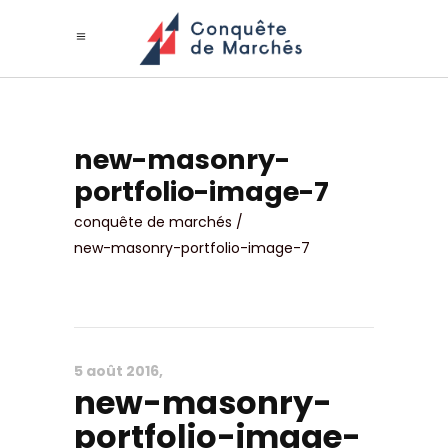
new-masonry-
portfolio-image-7
conquête de marchés
/
new-masonry-portfolio-image-7
5 août 2016
new-masonry-
portfolio-image-