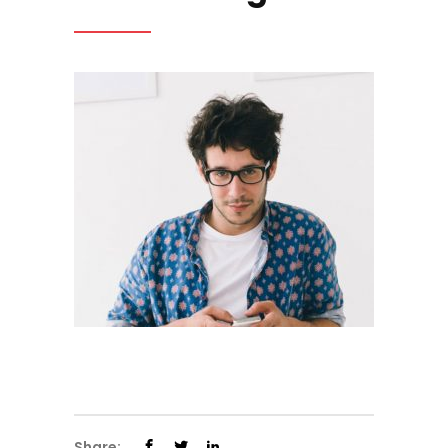
Share: