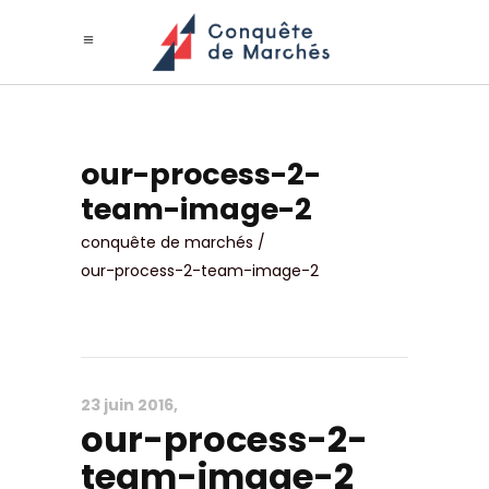
our-process-2-
team-image-2
conquête de marchés
/
our-process-2-team-image-2
23 juin 2016
our-process-2-
team-image-2