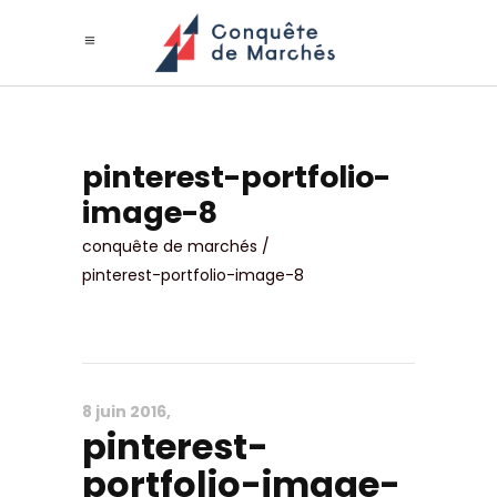
pinterest-portfolio-
image-8
conquête de marchés
/
pinterest-portfolio-image-8
8 juin 2016
pinterest-
portfolio-image-