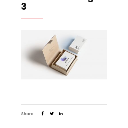
3
Share: