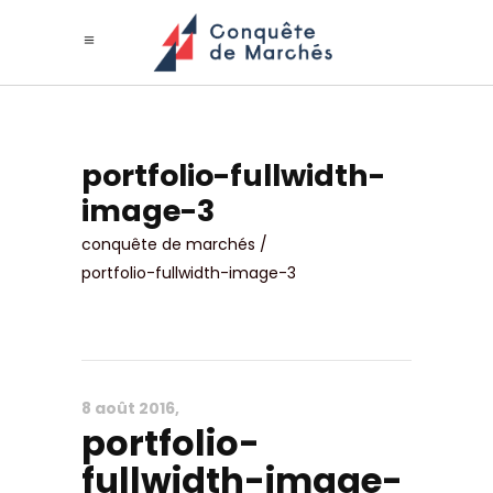
portfolio-fullwidth-
image-3
conquête de marchés
/
portfolio-fullwidth-image-3
8 août 2016
portfolio-
fullwidth-image-