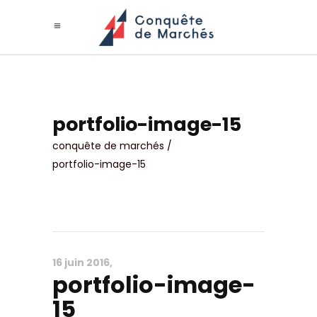
portfolio-image-15
conquête de marchés
/
portfolio-image-15
16 juin 2016
portfolio-image-
15