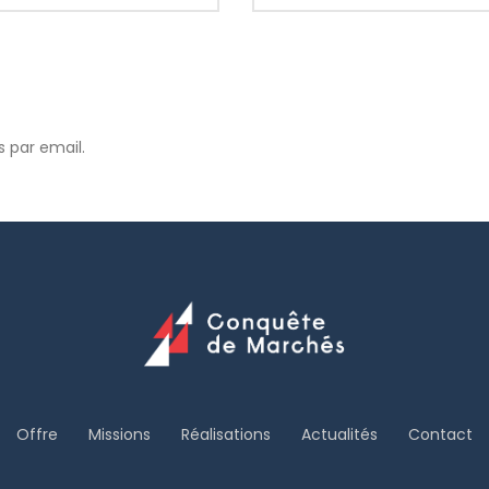
 par email.
Offre
Missions
Réalisations
Actualités
Contact