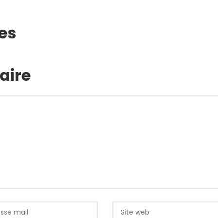
es
aire