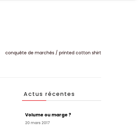
UALITÉS
CONTACT
conquête de marchés
/
printed cotton shirt
Actus récentes
Volume ou marge ?
20 mars 2017