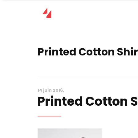
Printed Cotton Shir
14 juin 2016
Printed Cotton S