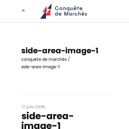
side-area-image-1
conquête de marchés
/
side-area-image-1
17 juin 2016
side-area-
image-1