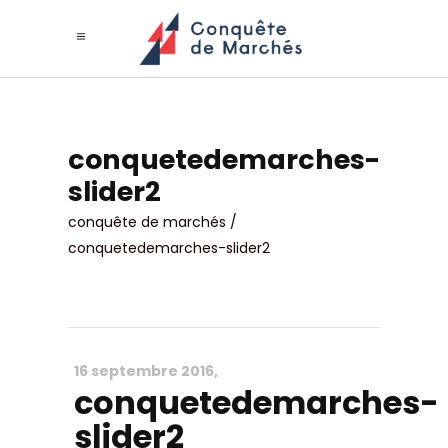
conquetedemarches-
slider2
conquête de marchés
/
conquetedemarches-slider2
16 septembre 2016
conquetedemarches-
slider2