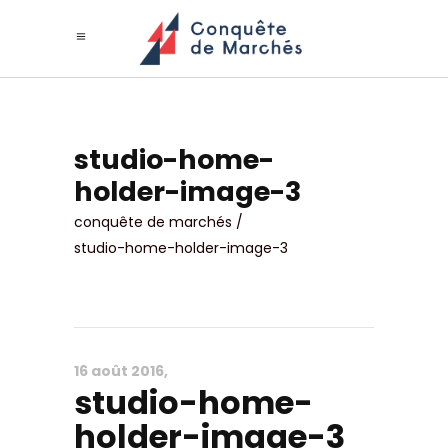
studio-home-
holder-image-3
conquête de marchés
/
studio-home-holder-image-3
16 août 2016
studio-home-
holder-image-3