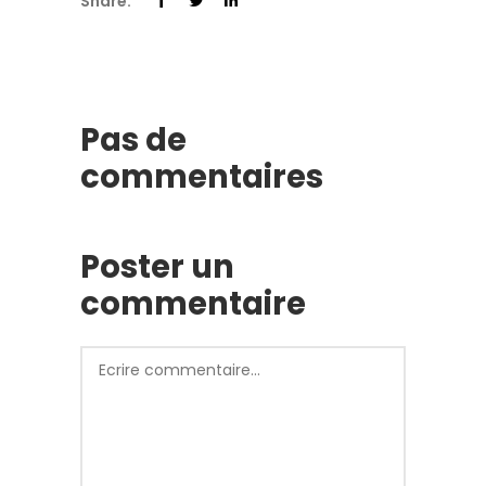
Share:
Pas de
commentaires
Poster un
commentaire