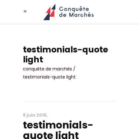
testimonials-quote
light
conquête de marchés
/
testimonials-quote light
6 juin 2016
testimonials-
quote light