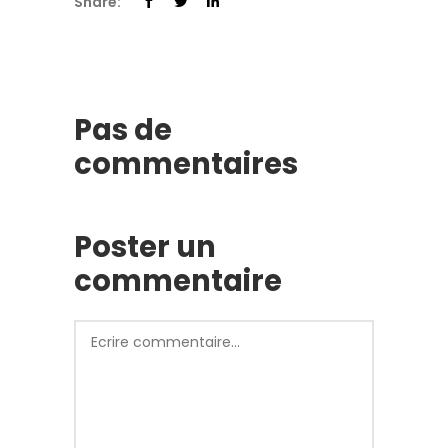
Share:
Pas de
commentaires
Poster un
commentaire